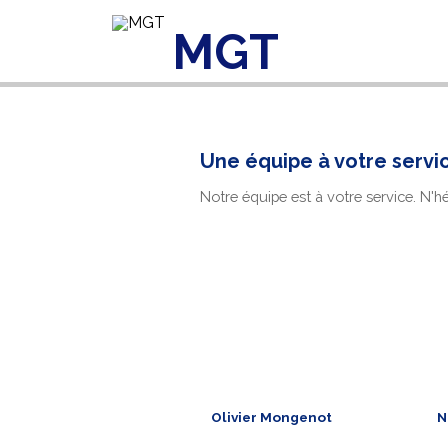
MGT
Contactez-nous
Aller au contenu principal
Une équipe à votre servi
Notre équipe est à votre service. N'h
Olivier Mongenot
N