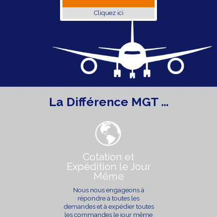
Cliquez ici
La Différence MGT …
Cotation et
Expédition le Jour
Même
Nous nous engageons à
répondre à toutes les
demandes et à expédier toutes
les commandes le jour même