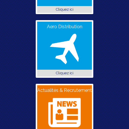
Cliquez ici
Aero Distribution
Cliquez ici
Actualités & Recrutement